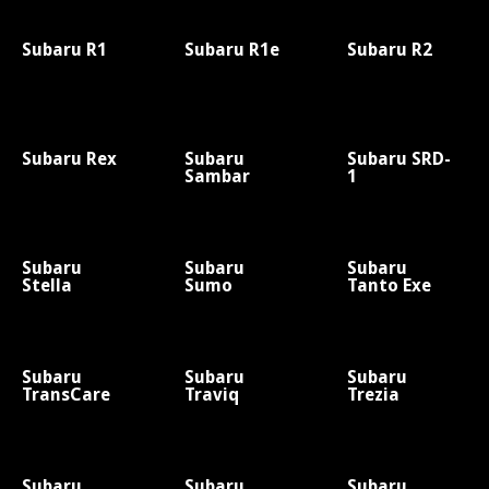
Subaru R1
Subaru R1e
Subaru R2
Subaru Rex
Subaru
Subaru SRD-
Sambar
1
Subaru
Subaru
Subaru
Stella
Sumo
Tanto Exe
Subaru
Subaru
Subaru
TransCare
Traviq
Trezia
Subaru
Subaru
Subaru