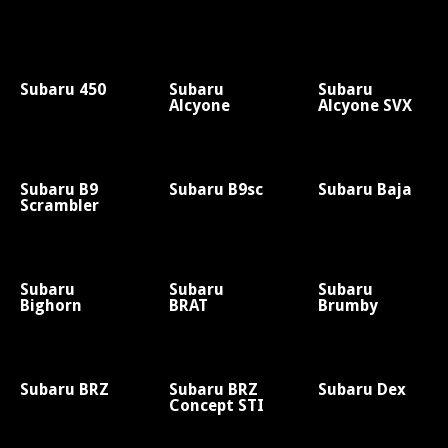
Subaru 450
Subaru
Subaru
Alcyone
Alcyone SVX
Subaru B9
Subaru B9sc
Subaru Baja
Scrambler
Subaru
Subaru
Subaru
Bighorn
BRAT
Brumby
Subaru BRZ
Subaru BRZ
Subaru Dex
Concept STI