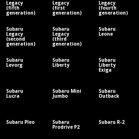
Legacy
Legacy
Legacy
(fifth
(first
(fourth
generation)
generation)
generation)
Subaru
Subaru
Subaru
Legacy
Legacy
Leone
(second
(third
generation)
generation)
Subaru
Subaru
Subaru
Levorg
Liberty
Liberty
Exiga
Subaru
Subaru Mini
Subaru
Lucra
Jumbo
Outback
Subaru Pleo
Subaru
Subaru R-2
Prodrive P2