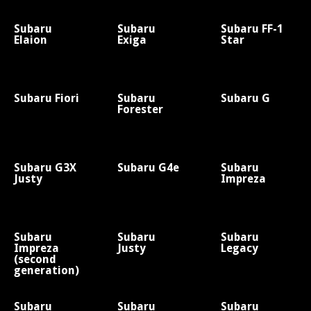
Subaru
Subaru
Subaru FF-1
Elaion
Exiga
Star
Subaru Fiori
Subaru
Subaru G
Forester
Subaru G3X
Subaru G4e
Subaru
Justy
Impreza
Subaru
Subaru
Subaru
Impreza
Justy
Legacy
(second
generation)
Subaru
Subaru
Subaru